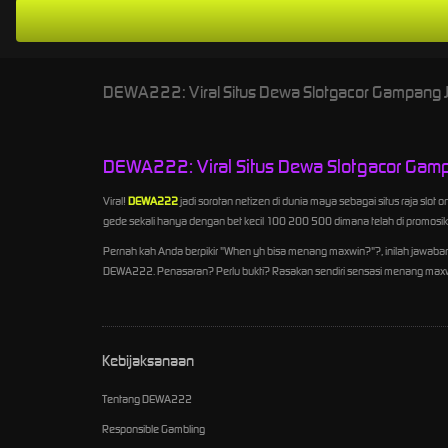
DEWA222: Viral Situs Dewa Slotgacor Gampang J
DEWA222: Viral Situs Dewa Slotgacor Gamp
Viral!
DEWA222
jadi sorotan netizen di dunia maya sebagai situs raja slo
gede sekali hanya dengan bet kecil 100 200 500 dimana telah di promosika
Pernah kah Anda berpikir "When yh bisa menang maxwin?"?, inilah jawab
DEWA222. Penasaran? Perlu bukti? Rasakan sendiri sensasi menang maxwin
Kebijaksanaan
Tentang DEWA222
Responsible Gambling