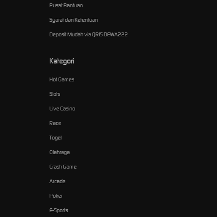
Pusat Bantuan
Syarat dan Ketentuan
Deposit Mudah via QRIS DEWA222
Kategori
Hot Games
Slots
Live Casino
Race
Togel
Olahraga
Crash Game
Arcade
Poker
E-Sports