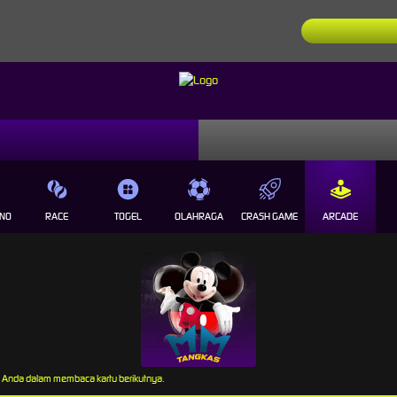
INO
RACE
TOGEL
OLAHRAGA
CRASH GAME
ARCADE
n Anda dalam membaca kartu berikutnya.