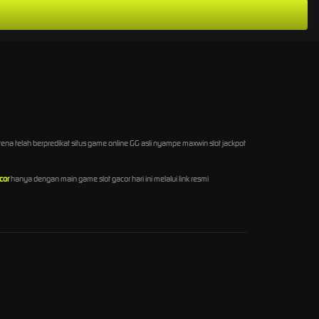
ena telah berpredikat situs game online GG asli nyampe maxwin slot jackpot
cor
hanya dengan main game slot gacor hari ini melalui link resmi