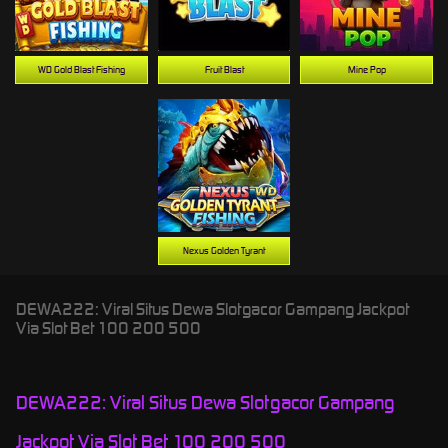
WD Gold Blast Fishing
Fruit Blast
Mine Pop
Nexus Golden Tyrant
DEWA222: Viral Situs Dewa Slotgacor Gampang Jackpot
Via Slot Bet 100 200 500
DEWA222: Viral Situs Dewa Slotgacor Gampang
Jackpot Via Slot Bet 100 200 500