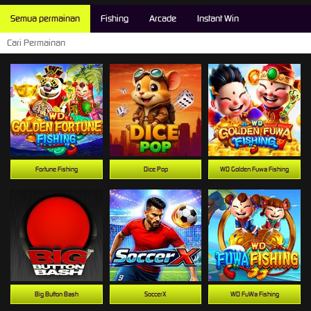
Semua permainan
Fishing
Arcade
Instant Win
Fortune Fishing
Dice Pop
WD Golden Fuwa Fishing
Big Button Bash
SoccerX
WD FuWa Fishing