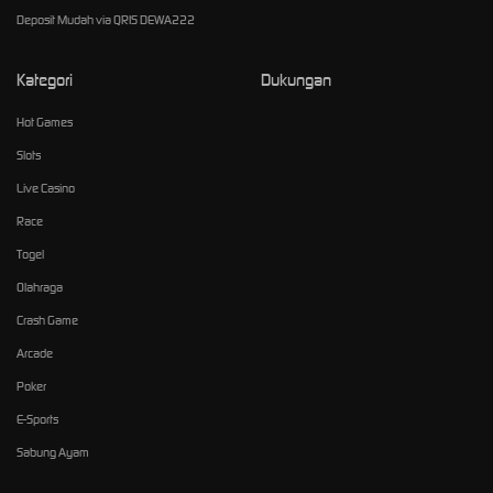
Deposit Mudah via QRIS DEWA222
Kategori
Dukungan
Hot Games
Slots
Live Casino
Race
Togel
Olahraga
Crash Game
Arcade
Poker
E-Sports
Sabung Ayam