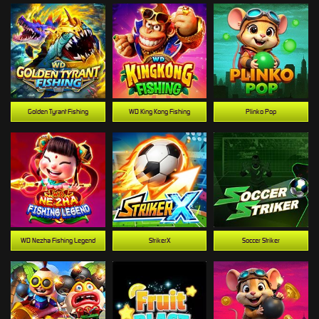
Golden Tyrant Fishing
WD King Kong Fishing
Plinko Pop
WD Nezha Fishing Legend
StrikerX
Soccer Striker