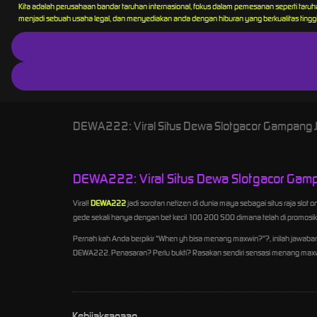
Kita adalah perusahaan bandar taruhan internasional, fokus dalam pemesanan seperti ta
menjadi sebuah usaha legal, dan menyediakan anda dengan hiburan yang berkualitas tinggi
DEWA222: Viral Situs Dewa Slotgacor Gampang J
DEWA222: Viral Situs Dewa Slotgacor Gamp
Viral!
DEWA222
jadi sorotan netizen di dunia maya sebagai situs raja slo
gede sekali hanya dengan bet kecil 100 200 500 dimana telah di promosika
Pernah kah Anda berpikir "When yh bisa menang maxwin?"?, inilah jawab
DEWA222. Penasaran? Perlu bukti? Rasakan sendiri sensasi menang maxwin
Kebijaksanaan