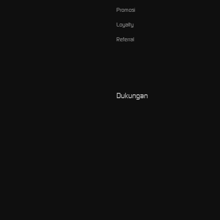
Promosi
Loyalty
Referral
Dukungan