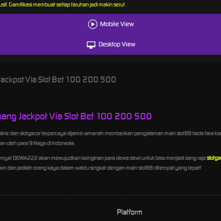
lusif. Gamifikasi membuat setiap taruhan jadi makin seru!
Mobile View
Desktop View
ackpot Via Slot Bet 100 200 500
ang Jackpot Via Slot Bet 100 200 500
t online dan slotgacor terpercaya dijamin amanah memberikan pengalaman main slot88 tiada tara kar
n oleh para 9 Naga di Indonesia.
annya! DEWA222 akan mewujudkan keinginan para dewa dewi untuk bisa menjadi sang raja
slotga
 dan jadilah orang kaya dalam waktu singkat dengan main slot88 ditempat yang tepat!
Platform