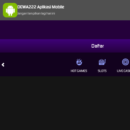
DEWA222 Aplikasi Mobile
Jangan tampilkan lagi hari ini
Daftar
HOT GAMES
SLOTS
LIVE CAS