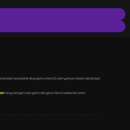
ena telah berpredikat situs game online GG asli nyampe maxwin slot jackpot
cor
hanya dengan main game slot gacor hari ini melalui link resmi