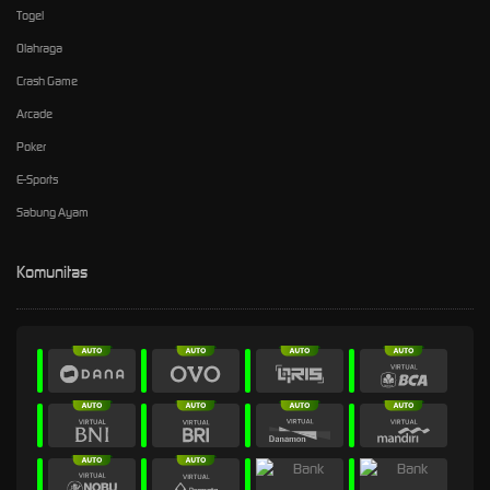
Togel
Olahraga
Crash Game
Arcade
Poker
E-Sports
Sabung Ayam
Komunitas