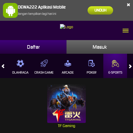
×
DEWA222 Aplikasi Mobile
UNDUH
Jangan tampilkan lagi hari ini
Daftar
Masuk
L
OLAHRAGA
CRASH GAME
ARCADE
POKER
E-SPORTS
SA
TF Gaming