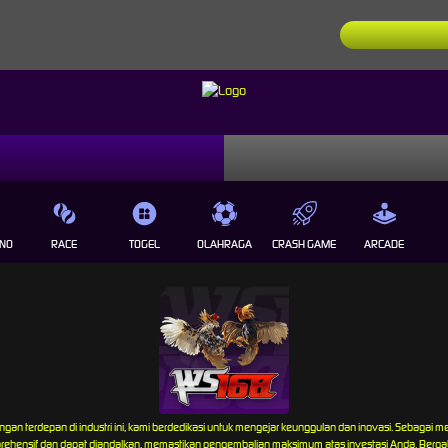
INO
RACE
TOGEL
OLAHRAGA
CRASH GAME
ARCADE
erdepan di industri ini, kami berdedikasi untuk mengejar keunggulan dan inovasi. Sebagai me
rehensif dan dapat diandalkan, memastikan pengembalian maksimum atas investasi Anda. Berga