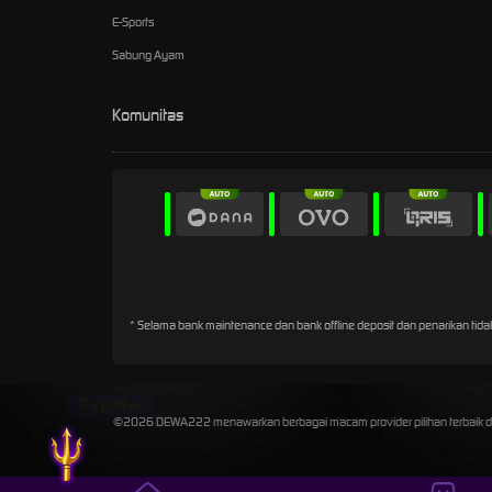
E-Sports
Sabung Ayam
Komunitas
* Selama bank maintenance dan bank offline deposit dan penarikan tida
Tap Me!
©2026 DEWA222 menawarkan berbagai macam provider pilihan terbaik da