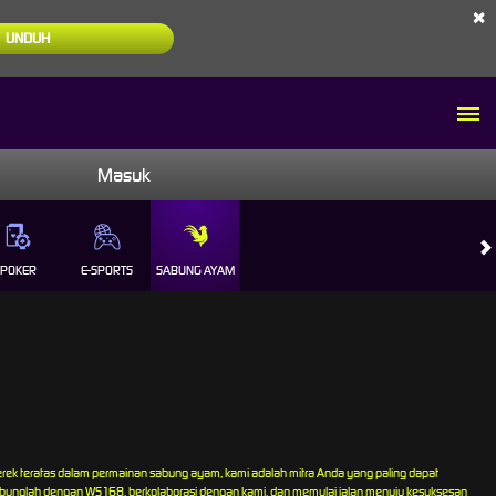
×
UNDUH
Masuk
POKER
E-SPORTS
SABUNG AYAM
rek teratas dalam permainan sabung ayam, kami adalah mitra Anda yang paling dapat
bunglah dengan WS168, berkolaborasi dengan kami, dan memulai jalan menuju kesuksesan