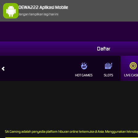
DEWA222 Aplikasi Mobile
Jangan tampilkan lagi hari ini
Daftar
HOT GAMES
SLOTS
LIVE CAS
SA Gaming adalah penyedia platform hiburan online terkemuka di Asia. Menggunakan teknolo