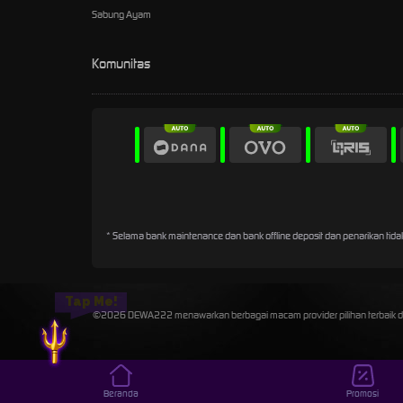
Sabung Ayam
Komunitas
* Selama bank maintenance dan bank offline deposit dan penarikan tida
Tap Me!
©2026 DEWA222 menawarkan berbagai macam provider pilihan terbaik da
Beranda
Promosi