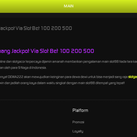
MAIN
ackpot Via Slot Bet 100 200 500
ang Jackpot Via Slot Bet 100 200 500
t online dan slotgacor terpercaya dijamin amanah memberikan pengalaman main slot88 tiada tara kar
n oleh para 9 Naga di Indonesia.
annya! DEWA222 akan mewujudkan keinginan para dewa dewi untuk bisa menjadi sang raja
slotga
 dan jadilah orang kaya dalam waktu singkat dengan main slot88 ditempat yang tepat!
Platform
Promosi
Loyalty