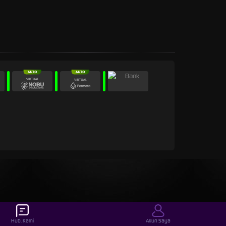
Hub. Kami
Akun Saya