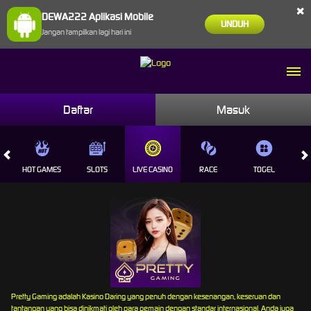
×
DEWA222 Aplikasi Mobile
UNDUH
Jangan tampilkan lagi hari ini
Daftar
Masuk
HOT GAMES
SLOTS
LIVE CASINO
RACE
TOGEL
OL
Pretty Gaming adalah Kasino Daring yang penuh dengan kesenangan, keseruan dan
tantangan yang bisa dinikmati oleh para pemain dengan standar internasional. Anda juga