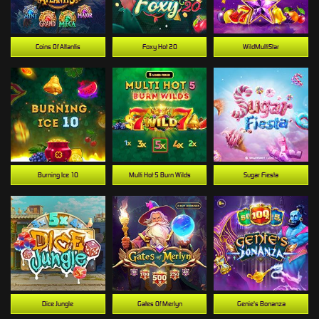
Coins Of Atlantis
Foxy Hot 20
WildMultiStar
Burning Ice 10
Multi Hot 5 Burn Wilds
Sugar Fiesta
Dice Jungle
Gates Of Merlyn
Genie's Bonanza