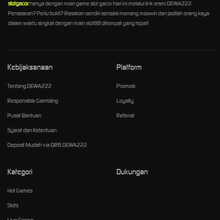
slotgacor
hanya dengan main game slot gacor hari ini melalui link resmi DEWA222.
Penasaran? Perlu bukti? Rasakan sendiri sensasi menang maxwin dan jadilah orang kaya
dalam waktu singkat dengan main slot88 ditempat yang tepat!
Kebijaksanaan
Platform
Tentang DEWA222
Promosi
Responsible Gambling
Loyalty
Pusat Bantuan
Referral
Syarat dan Ketentuan
Deposit Mudah via QRIS DEWA222
Kategori
Dukungan
Hot Games
Slots