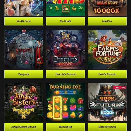
Wild & Gods
MultiHot5
Mad Slot
Vampires
Dracula's Fortune
Farm's Fortune
Jungle Sisters Deluxe
Burning Ice
Book of Futuria