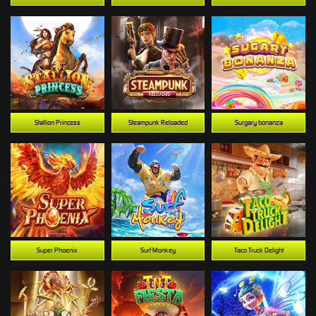
Stallion Princess
Steampunk Reloaded
Surgary bonanza
Super Phoenix
Surf Monkey
Taco Truck Delight