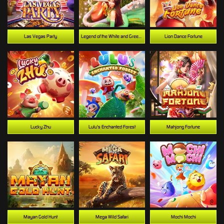
Las Vegas Party
Legend of the White and Green Snake
Lion Dance Fortune
Lucky Zhu
Lulu's Enchanted Forest
Mahjong Fortune
Mayan Gold Hunt
Mega Wild Safari
Mochi Mochi