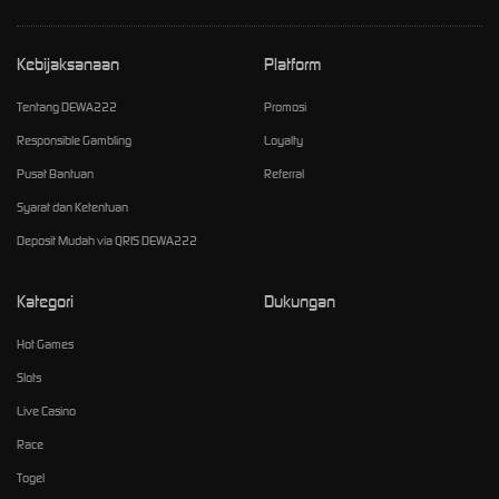
Kebijaksanaan
Platform
Tentang DEWA222
Promosi
Responsible Gambling
Loyalty
Pusat Bantuan
Referral
Syarat dan Ketentuan
Deposit Mudah via QRIS DEWA222
Kategori
Dukungan
Hot Games
Slots
Live Casino
Race
Togel