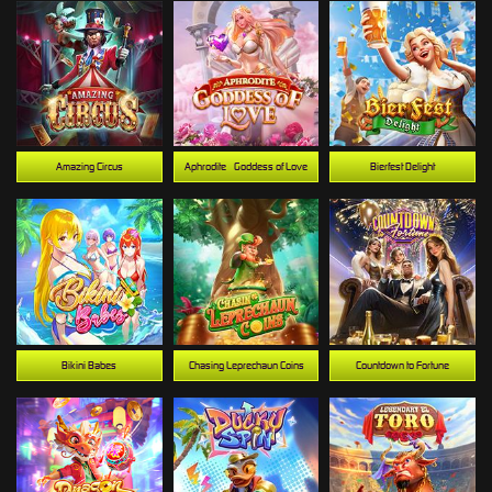
Amazing Circus
Aphrodite - Goddess of Love
Bierfest Delight
Bikini Babes
Chasing Leprechaun Coins
Countdown to Fortune