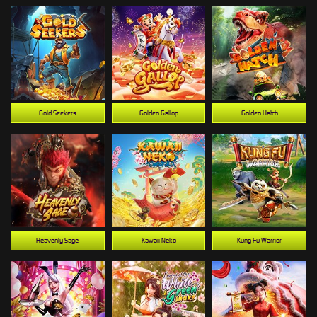
Gold Seekers
Golden Gallop
Golden Hatch
Heavenly Sage
Kawaii Neko
Kung Fu Warrior