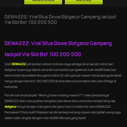
Wishes of the Genie
Wrath of Zeus
DEWA222: Viral Situs Dewa Slotgacor Gampang Jackpot
Via Slot Bet 100 200 500
DEWA222: Viral Situs Dewa Slotgacor Gampang
Jackpot Via Slot Bet 100 200 500
Viral!
DEWA222
jadi sorotan netizen di dunia maya sebagai situs raja slot online dan
slotgacor terpercaya dijamin amanah memberikan pengalaman main slot88 tiada tara
karena telah berpredikat situs game online GG asli nyampe maxwin slot jackpot gede sekali
hanya dengan bet kecil 100 200 500 dimana telah di promosikan oleh para 9 Naga di
Indonesia.
Pernah kah Anda berpikir "When yh bisa menang maxwin?"?, inilah jawabannya!
DEWA222 akan mewujudkan keinginan para dewa dewi untuk bisa menjadi sang raja
slotgacor
hanya dengan main game slot gacor hari ini melalui link resmi DEWA222.
Penasaran? Perlu bukti? Rasakan sendiri sensasi menang maxwin dan jadilah orang kaya
dalam waktu singkat dengan main slot88 ditempat yang tepat!