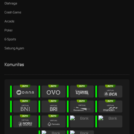
Olahraga
Crash Game
Arcade
Poker
E-Sports
Sabung Ayam
Komunitas