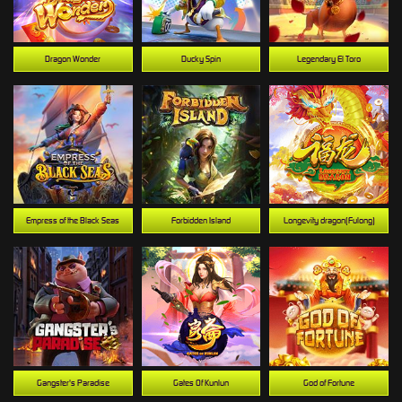
Dragon Wonder
Ducky Spin
Legendary El Toro
Empress of the Black Seas
Forbidden Island
Longevity dragon(Fulong)
Gangster's Paradise
Gates Of Kunlun
God of Fortune