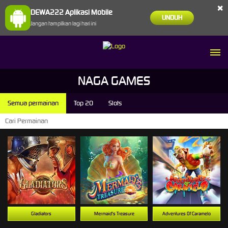
×
DEWA222 Aplikasi Mobile
UNDUH
Jangan tampilkan lagi hari ini
NAGA GAMES
Semua permainan
Top 20
Slots
Gladiators
Mermaid's Treasure
Adventures Of Caramelo