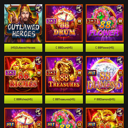
(H5)Outlawed Heroes
C-88Drum(H5)
C-88Flower(H5)
C-88Riches(H5)
C-88Treasures(H5)
F-88Diamond(H5)