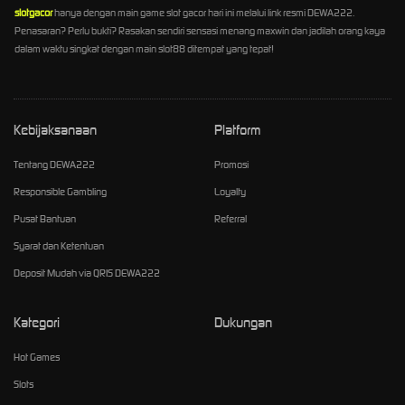
slotgacor
hanya dengan main game slot gacor hari ini melalui link resmi DEWA222.
Penasaran? Perlu bukti? Rasakan sendiri sensasi menang maxwin dan jadilah orang kaya
dalam waktu singkat dengan main slot88 ditempat yang tepat!
Kebijaksanaan
Platform
Tentang DEWA222
Promosi
Responsible Gambling
Loyalty
Pusat Bantuan
Referral
Syarat dan Ketentuan
Deposit Mudah via QRIS DEWA222
Kategori
Dukungan
Hot Games
Slots