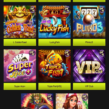
L-GoldenToad
LuckyFish
Plinko3
Super Ace+
Triple Fish(H5)
VIP Club