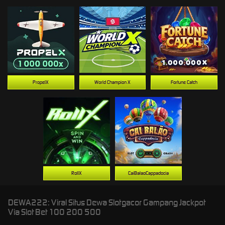
PropelX
World Champion X
Fortune Catch
RollX
CaiBalaoCappadocia
DEWA222: Viral Situs Dewa Slotgacor Gampang Jackpot
Via Slot Bet 100 200 500