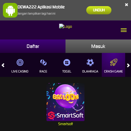
×
DEWA222 Aplikasi Mobile
UNDUH
Jangan tampilkan lagi hari ini
Daftar
Masuk
S
LIVE CASINO
RACE
TOGEL
OLAHRAGA
CRASH GAME
Smartsoft