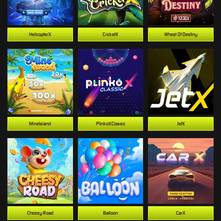
HelicopterX
CricketX
Wheel Of Destiny
MineIsland
PlinkoXClassic
JetX
Cheesy Road
Balloon
CarX