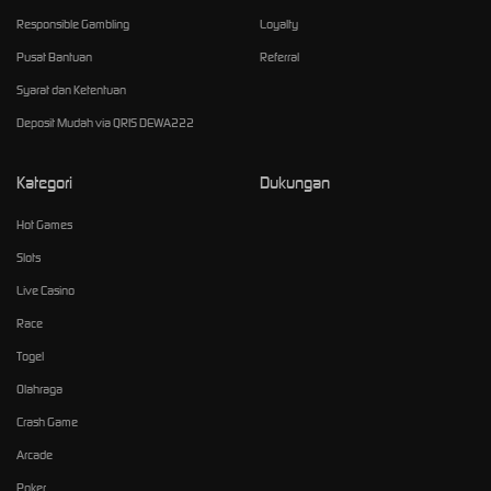
Responsible Gambling
Loyalty
Pusat Bantuan
Referral
Syarat dan Ketentuan
Deposit Mudah via QRIS DEWA222
Kategori
Dukungan
Hot Games
Slots
Live Casino
Race
Togel
Olahraga
Crash Game
Arcade
Poker